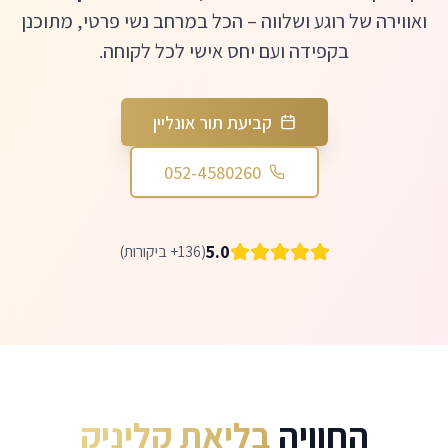
ואווירה של רוגע ושלווה – הכל במרחב נשי פרטי, מתוכנן
בקפידה ועם יחס אישי לכל לקוחה.
קביעת תור אונליין
052-4580260
5.0
(136+ ביקורות)
החוויה
בליאת קליניק