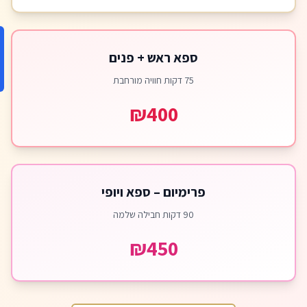
ספא ראש + פנים
75 דקות חוויה מורחבת
₪400
פרימיום – ספא ויופי
90 דקות חבילה שלמה
₪450