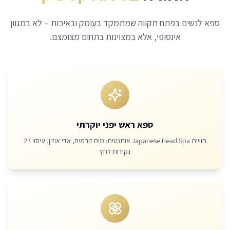
ספא לנשים בפתח תקווה שמתמקד בעומק ובאיכות – לא במגוון
אינסופי, אלא במצוינות בתחום מצומצם.
ספא ראש יפני יוקרתי
חוויית Japanese Head Spa אותנטית: מים זורמים, אדי אוזון, עיסוי 27
נקודות לחץ