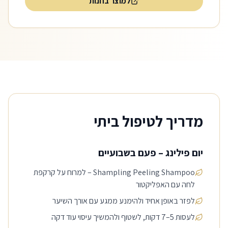
למוצר בחנות
מדריך לטיפול ביתי
יום פילינג – פעם בשבועיים
Shampling Peeling Shampoo – למרוח על קרקפת
לחה עם האפליקטור
לפזר באופן אחיד ולהימנע ממגע עם אורך השיער
לעסות 5–7 דקות, לשטוף ולהמשיך עיסוי עוד דקה