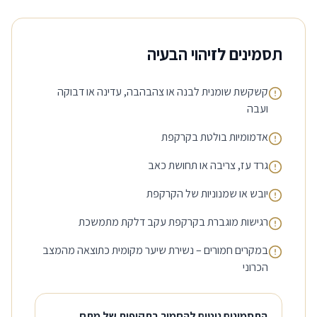
תסמינים לזיהוי הבעיה
קשקשת שומנית לבנה או צהבהבה, עדינה או דבוקה
ועבה
אדמומיות בולטת בקרקפת
גרד עז, צריבה או תחושת כאב
יובש או שמנוניות של הקרקפת
רגישות מוגברת בקרקפת עקב דלקת מתמשכת
במקרים חמורים – נשירת שיער מקומית כתוצאה מהמצב
הכרוני
התסמינים נוטים להחמיר בתקופות של מתח,