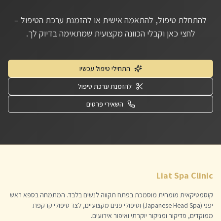
להתחלת טיפול, להתאמה אישית או להזמנת ערכת הטיפול –
לחצי כאן וקבלי הכוונה מקצועית שמתאימה בדיוק לך.
התחילי טיפול עכשיו
להזמנת ערכת טיפול
השאירי פרטים
Liat Spa Clinic
קוסמטיקאית מומחית מוסמכת בפתח תקווה לנשים בלבד. המתמחה בספא ראש
יפני (Japanese Head Spa) וטיפולי פנים מקצועיים, לצד טיפולי קרקפת
ממוקדים, פדיקור ומניקור יוקרתי ואיפור אירועים.