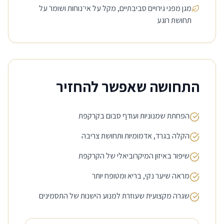
מגן מפני גירויים סביבתיים, מקל על אי־נוחות ושומר על
תחושת רוגע
התחושה שאפשר להחזיר
הפחתת שמנוניות ועודף סבום בקרקפת
הקלה בגרד, אדמומיות ותחושת צריבה
שיפור באיזון המיקרוביאלי של הקרקפת
מראה שיער נקי, בריא ומטופח יותר
שגרה מקצועית שעוזרת למנוע הישנות של התסמינים