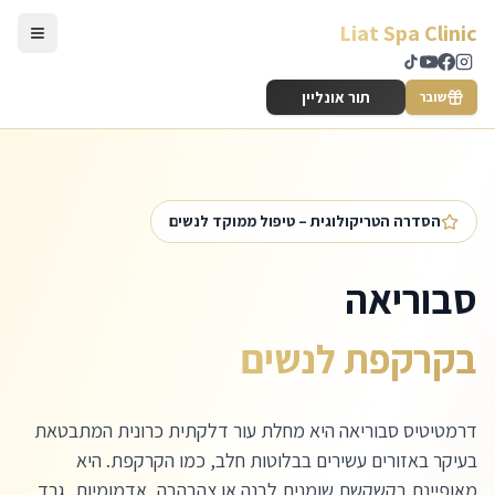
לג לתוכן הראשי
Liat Spa Clinic
תור אונליין
שובר
הסדרה הטריקולוגית – טיפול ממוקד לנשים
סבוריאה
בקרקפת לנשים
דרמטיטיס סבוריאה היא מחלת עור דלקתית כרונית המתבטאת
בעיקר באזורים עשירים בבלוטות חלב, כמו הקרקפת. היא
מאופיינת בקשקשת שומנית לבנה או צהבהבה, אדמומיות, גרד