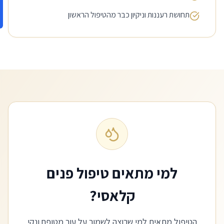
תחושת רעננות וניקיון כבר מהטיפול הראשון
למי מתאים טיפול פנים
קלאסי?
הטיפול מתאים למי שרוצה לשמור על עור מטופח ונקי