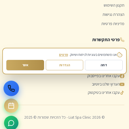
תקנון השימוש
הצהרת נגישות
מדיניות פרטיות
פרטי התקשרות
052-4580260
אנו משתמשים בעוגיות לניתוח ושיווק.
פרטים
liat1946@gmail.com
דחה
הגדרות
אשר
עקבו אחרינו באינסטגרם
עקבו אחרינו בפייסבוק
הערוץ שלנו ביוטיוב
עקבו אחרינו בטיקטוק
©
2026
Liat Spa Clinic - כל הזכויות שמורות © 2025