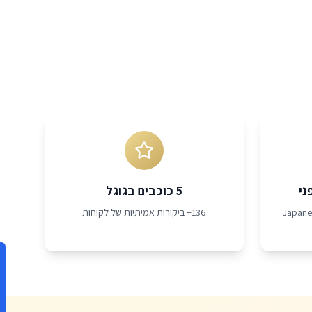
ני
5 כוכבים בגוגל
קות Japanese Head
136+ ביקורות אמיתיות של לקוחות