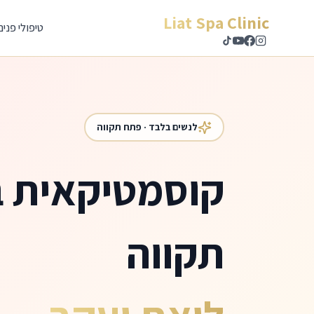
לג לתוכן הראשי
Liat Spa Clinic
טיפולי פנים
לנשים בלבד · פתח תקווה
קוסמטיקאית 
תקווה