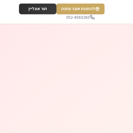
להזמנת שובר מתנה
תור אונליין
052-4580260