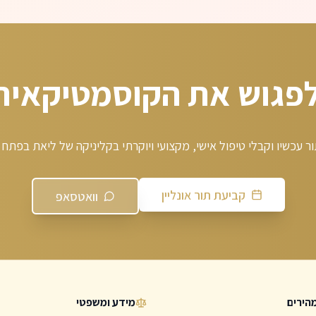
לפגוש את הקוסמטיקאית
ר עכשיו וקבלי טיפול אישי, מקצועי ויוקרתי בקליניקה של ליאת בפתח 
קביעת תור אונליין
וואטסאפ
הירים
מידע ומשפטי