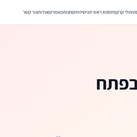
טיפולי קרקפת
ספא ראש יפני
שירותים
חנות
מאמרים
אודות
צור קשר
בפתח