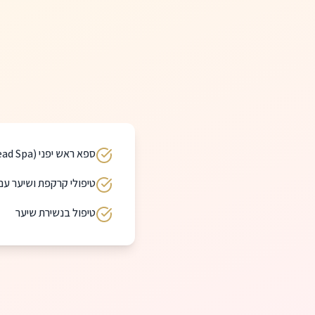
ספא ראש יפני (Japanese Head Spa)
טיפולי קרקפת ושיער עם r.Sorbie
טיפול בנשירת שיער