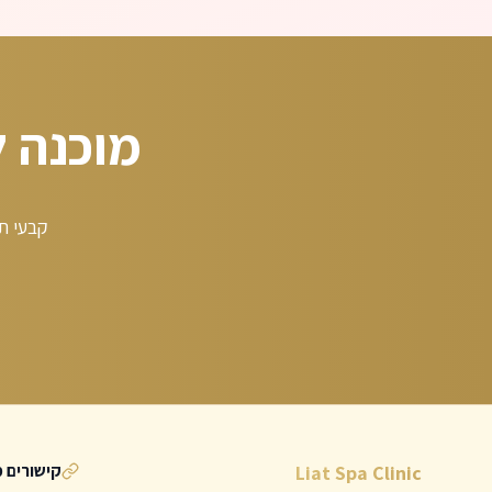
מוכנה 
קבעי תו
קישורים מ
Liat Spa Clinic