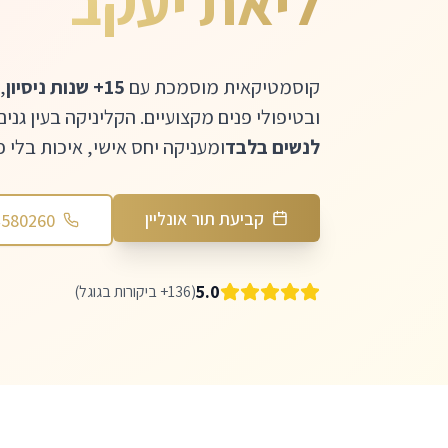
ליאת יעקב
קוסמטיקאית מוסמכת עם
15+ שנות ניסיון
,
ובטיפולי פנים מקצועיים. הקליניקה בעין גני
לנשים בלבד
ומעניקה יחס אישי, איכות בלי פ
קביעת תור אונליין
4580260
5.0
(136+ ביקורות בגוגל)